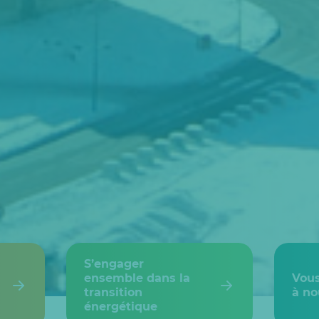
S’engager
ensemble dans la
Vous
transition
à no
énergétique