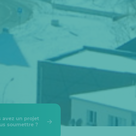
 avez un projet
us soumettre ?