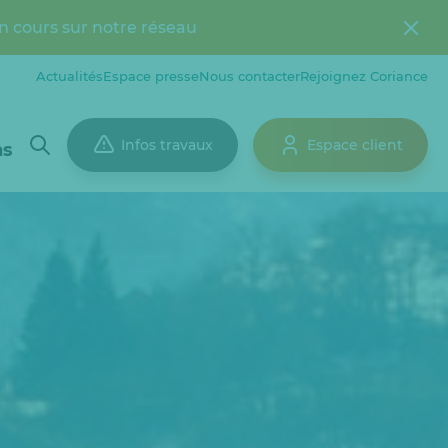
n cours sur notre réseau
Actualités
Espace presse
Nous contacter
Rejoignez Coriance
Infos travaux
Espace client
ns