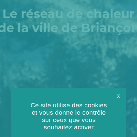
Le réseau de chaleur
de la ville de Brianço
X
Ce site utilise des cookies
et vous donne le contrôle
sur ceux que vous
souhaitez activer