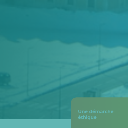
Une démarche
éthique